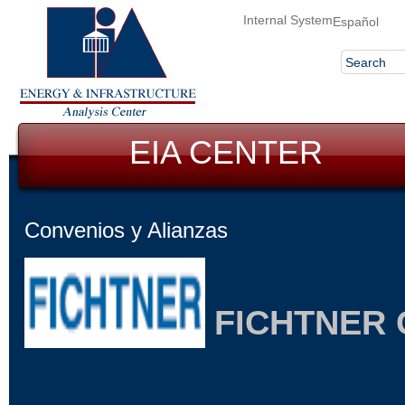
Internal System
Español
EIA CENTER
Convenios y Alianzas
FICHTNER 