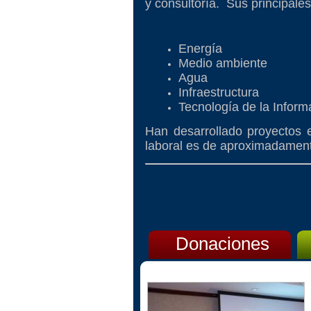
y consultoría. Sus principale
Energía
Medio ambiente
Agua
Infraestructura
Tecnología de la Inform
Han desarrollado proyectos
laboral es de aproximadamen
Donaciones