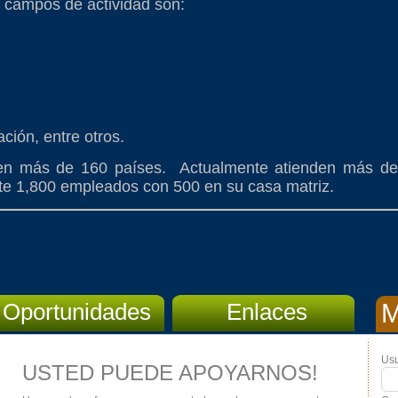
s campos de actividad son:
ación, entre otros.
 en más de 160 países. Actualmente atienden más de
te 1,800 empleados con 500 en su casa matriz.
Oportunidades
Enlaces
M
Usu
USTED PUEDE APOYARNOS!