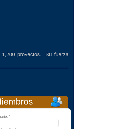
 1,200 proyectos. Su fuerza
iembros
ario:
*