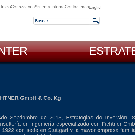
Inicio
Conózcanos
Sistema Interno
Contáctenos
English
ENTER
ESTRAT
CHTNER GmbH & Co. Kg
de Septiembre de 2015, Estrategias de Inversión, S
nsultoría en ingeniería especializada con Fichtner G
1922 con sede en Stuttgart y la mayor empresa familia