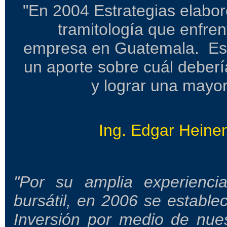
"En 2004 Estrategias elabor
tramitología que enfre
empresa en Guatemala. Este
un aporte sobre cuál debería
y lograr una mayo
Ing. Edgar Hein
"Por su amplia experienc
bursátil, en 2006 se estable
Inversión por medio de nue