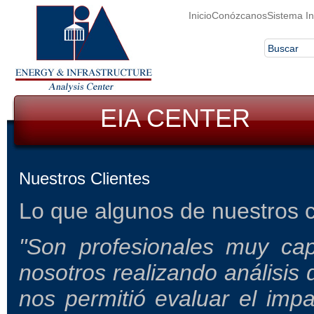
Inicio
Conózcanos
Sistema In
EIA CENTER
Nuestros Clientes
Lo que algunos de nuestros c
"Son profesionales muy ca
nosotros realizando análisis
nos permitió evaluar el impac