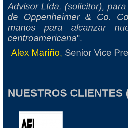
Advisor Ltda. (solicitor), par
de Oppenheimer & Co. Co
manos para alcanzar nues
centroamericana
".
Alex Mariño,
Senior Vice Pr
NUESTROS CLIENTES (en